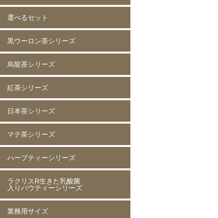
選べるセット
イチゴ(5mm)60g
イチゴ(5mm)200g
イチゴ(8mm)200g
フレーズホール50g
フレーズホール150g
イチゴスライス
バナナ60g
バナナ200g
マンゴー60g
マンゴー200g
ラズベリー60g
ラズベリー200g
黄桃60g
黄桃200g
コーン200g
黒ウーロン茶シリーズ
選べる 2種類
烏龍茶シリーズ
黒ウーロン茶 80g
黒ウーロン茶 250g
黒ウーロン茶 1kg
ジャスミンが香る
ジャスミンが香る
ジャスミンが香る
ピーチ黒ウーロン茶 80g
ピーチ黒ウーロン茶 250g
バニラ黒ウーロン茶 80g
アセロラ黒ウーロン茶 80g
黒ウーロン茶 80g
黒ウーロン茶 250g
黒ウーロン茶 1kg
紅茶シリーズ
烏龍茶 80g
烏龍茶 250g
烏龍茶 1kg
ピーチ烏龍茶 80g
カシス烏龍茶 80g
アップル烏龍茶 80g
マスカット烏龍茶 80g
日本茶シリーズ
ストレート紅茶 無糖 80g
ストレート紅茶 無糖 250g
ストレート紅茶 無糖 1kg
アールグレイ紅茶 80g
アールグレイ紅茶 250g
レモンティー 80g
レモンティー 250g
キャラメルティー 80g
キャラメルティー 250g
アップルティー 80g
アップルティー 250g
トロピカルティー 250g
ストロベリーティー 250g
マテ茶シリーズ
緑茶 80g
緑茶 250g
緑茶 1kg
香りほうじ茶 80g
ほうじ茶 250g
香り麦茶 80g
麦茶 250g
香ばしい麦茶 1kg
抹茶入り玄米茶 80g
玄米茶 250g
ハーブティーシリーズ
ローストマテ茶 80g
ローストマテ茶 250g
コーヒー風味マテ茶 80g
コーヒー風味マテ茶 250g
ミントマテ茶 80g
ミントマテ茶 250g
オレンジマテ茶 80g
レモンマテ茶 80g
ラクリスR生きた乳酸菌
ジャスミン茶 80g
ジャスミン茶 250g
ルイボスティー 50g
ルイボスティー 250g
入りパウティーシリーズ
業務用サイズ
ラクリスR生きた乳酸菌入り
ラクリスR生きた乳酸菌入り
ラクリスR生きた乳酸菌入り
ラクリスR生きた乳酸菌入り