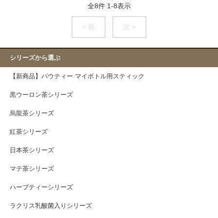
全
8
件
1
-
8
表示
< 前
次 >
シリーズから選ぶ
【新商品】パウティー マイボトル用スティック
黒ウーロン茶シリーズ
烏龍茶シリーズ
紅茶シリーズ
日本茶シリーズ
マテ茶シリーズ
ハーブティーシリーズ
ラクリス乳酸菌入りシリーズ