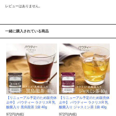
レビューはありません。
一緒に購入されている商品
【リニューアル予定のため販売休
【リニューアル予定のため販売休
止中】 パウティー ラクリスR 乳
止中】 パウティー ラクリスR 乳
酸菌入り 黒烏龍茶 1袋 40g
酸菌入り ジャスミン茶 1袋 40g
972円(内税)
972円(内税)