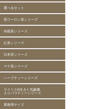
選べるセット
イチゴ(5mm)60g
イチゴ(5mm)200g
イチゴ(8mm)200g
フレーズホール50g
フレーズホール150g
イチゴスライス
バナナ60g
バナナ200g
マンゴー60g
マンゴー200g
ラズベリー60g
ラズベリー200g
黄桃60g
黄桃200g
コーン200g
黒ウーロン茶シリーズ
選べる 2種類
烏龍茶シリーズ
黒ウーロン茶 80g
黒ウーロン茶 250g
黒ウーロン茶 1kg
ジャスミンが香る
ジャスミンが香る
ジャスミンが香る
ピーチ黒ウーロン茶 80g
ピーチ黒ウーロン茶 250g
バニラ黒ウーロン茶 80g
アセロラ黒ウーロン茶 80g
黒ウーロン茶 80g
黒ウーロン茶 250g
黒ウーロン茶 1kg
紅茶シリーズ
烏龍茶 80g
烏龍茶 250g
烏龍茶 1kg
ピーチ烏龍茶 80g
カシス烏龍茶 80g
アップル烏龍茶 80g
マスカット烏龍茶 80g
日本茶シリーズ
ストレート紅茶 無糖 80g
ストレート紅茶 無糖 250g
ストレート紅茶 無糖 1kg
アールグレイ紅茶 80g
アールグレイ紅茶 250g
レモンティー 80g
レモンティー 250g
キャラメルティー 80g
キャラメルティー 250g
アップルティー 80g
アップルティー 250g
トロピカルティー 250g
ストロベリーティー 250g
マテ茶シリーズ
緑茶 80g
緑茶 250g
緑茶 1kg
香りほうじ茶 80g
ほうじ茶 250g
香り麦茶 80g
麦茶 250g
香ばしい麦茶 1kg
抹茶入り玄米茶 80g
玄米茶 250g
ハーブティーシリーズ
ローストマテ茶 80g
ローストマテ茶 250g
コーヒー風味マテ茶 80g
コーヒー風味マテ茶 250g
ミントマテ茶 80g
ミントマテ茶 250g
オレンジマテ茶 80g
レモンマテ茶 80g
ラクリスR生きた乳酸菌
ジャスミン茶 80g
ジャスミン茶 250g
ルイボスティー 50g
ルイボスティー 250g
入りパウティーシリーズ
業務用サイズ
ラクリスR生きた乳酸菌入り
ラクリスR生きた乳酸菌入り
ラクリスR生きた乳酸菌入り
ラクリスR生きた乳酸菌入り