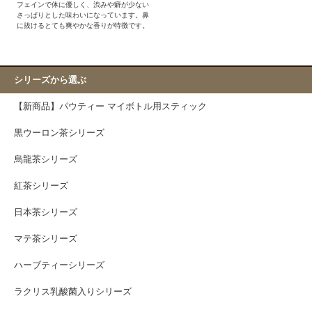
フェインで体に優しく、渋みや癖が少ない
さっぱりとした味わいになっています。鼻
に抜けるとても爽やかな香りが特徴です。
シリーズから選ぶ
【新商品】パウティー マイボトル用スティック
黒ウーロン茶シリーズ
烏龍茶シリーズ
紅茶シリーズ
日本茶シリーズ
マテ茶シリーズ
ハーブティーシリーズ
ラクリス乳酸菌入りシリーズ