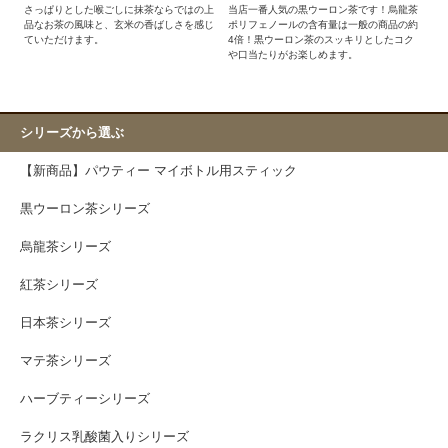
さっぱりとした喉ごしに抹茶ならではの上
当店一番人気の黒ウーロン茶です！烏龍茶
品なお茶の風味と、玄米の香ばしさを感じ
ポリフェノールの含有量は一般の商品の約
ていただけます。
4倍！黒ウーロン茶のスッキリとしたコク
や口当たりがお楽しめます。
シリーズから選ぶ
【新商品】パウティー マイボトル用スティック
黒ウーロン茶シリーズ
烏龍茶シリーズ
紅茶シリーズ
日本茶シリーズ
マテ茶シリーズ
ハーブティーシリーズ
ラクリス乳酸菌入りシリーズ