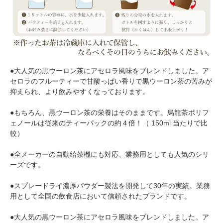
●大人気の黒ウーロン茶にアセロラ風味をブレンドしました。ア
セロラのフルーティーで甘酸っぱい香りで黒ウーロン茶の苦みが
抑えられ、より飲みやすくなっております。
●もちろん、黒ウーロン茶の栄養はそのままです。烏龍茶ポリフ
ェノールは従来のティーパックの約４倍！（ 150ml 当たりで比
較）
●全メーカーの自動給茶機にも対応、業務用としても人気のシリ
ーズです。
●スプレードライ濃厚パウダー製法を開発して30年の実績。業務
用として全国の飲食店において信頼されたブランドです。
●大人気の黒ウーロン茶にアセロラ風味をブレンドしました。ア