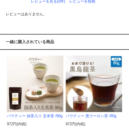
レビューを見る(0件)
レビューを投稿
レビューはありません。
一緒に購入されている商品
パウティー 抹茶入り 玄米茶 /80g
パウティー 黒ウーロン茶 /80g
972円(内税)
972円(内税)