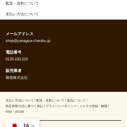
配送・送料について
支払い方法について
メールアドレス
shop@yanagiya-charaku.jp
電話番号
0120-193-220
販売業者
柳屋株式会社
支払い方法について
/
配送・送料について
/
返品について
/
特定商取引法に基づく表記
/
プライバシーポリシー
/
メルマガ登録・解除
/
RSS
・
ATOM
JA