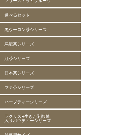
フリーズドライフルーツ
選べるセット
イチゴ(5mm)60g
イチゴ(5mm)200g
イチゴ(8mm)200g
フレーズホール50g
フレーズホール150g
イチゴスライス
バナナ60g
バナナ200g
マンゴー60g
マンゴー200g
ラズベリー60g
ラズベリー200g
黄桃60g
黄桃200g
コーン200g
黒ウーロン茶シリーズ
選べる 2種類
烏龍茶シリーズ
黒ウーロン茶 80g
黒ウーロン茶 250g
黒ウーロン茶 1kg
ジャスミンが香る
ジャスミンが香る
ジャスミンが香る
ピーチ黒ウーロン茶 80g
ピーチ黒ウーロン茶 250g
バニラ黒ウーロン茶 80g
アセロラ黒ウーロン茶 80g
黒ウーロン茶 80g
黒ウーロン茶 250g
黒ウーロン茶 1kg
紅茶シリーズ
烏龍茶 80g
烏龍茶 250g
烏龍茶 1kg
ピーチ烏龍茶 80g
カシス烏龍茶 80g
アップル烏龍茶 80g
マスカット烏龍茶 80g
日本茶シリーズ
ストレート紅茶 無糖 80g
ストレート紅茶 無糖 250g
ストレート紅茶 無糖 1kg
アールグレイ紅茶 80g
アールグレイ紅茶 250g
レモンティー 80g
レモンティー 250g
キャラメルティー 80g
キャラメルティー 250g
アップルティー 80g
アップルティー 250g
トロピカルティー 250g
ストロベリーティー 250g
マテ茶シリーズ
緑茶 80g
緑茶 250g
緑茶 1kg
香りほうじ茶 80g
ほうじ茶 250g
香り麦茶 80g
麦茶 250g
香ばしい麦茶 1kg
抹茶入り玄米茶 80g
玄米茶 250g
ハーブティーシリーズ
ローストマテ茶 80g
ローストマテ茶 250g
コーヒー風味マテ茶 80g
コーヒー風味マテ茶 250g
ミントマテ茶 80g
ミントマテ茶 250g
オレンジマテ茶 80g
レモンマテ茶 80g
ラクリスR生きた乳酸菌
ジャスミン茶 80g
ジャスミン茶 250g
ルイボスティー 50g
ルイボスティー 250g
入りパウティーシリーズ