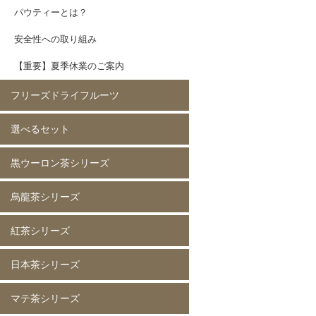
パウティーとは？
安全性への取り組み
【重要】夏季休業のご案内
フリーズドライフルーツ
選べるセット
イチゴ(5mm)60g
イチゴ(5mm)200g
イチゴ(8mm)200g
フレーズホール50g
フレーズホール150g
イチゴスライス
バナナ60g
バナナ200g
マンゴー60g
マンゴー200g
ラズベリー60g
ラズベリー200g
黄桃60g
黄桃200g
コーン200g
黒ウーロン茶シリーズ
選べる 2種類
烏龍茶シリーズ
黒ウーロン茶 80g
黒ウーロン茶 250g
黒ウーロン茶 1kg
ジャスミンが香る
ジャスミンが香る
ジャスミンが香る
ピーチ黒ウーロン茶 80g
ピーチ黒ウーロン茶 250g
バニラ黒ウーロン茶 80g
アセロラ黒ウーロン茶 80g
黒ウーロン茶 80g
黒ウーロン茶 250g
黒ウーロン茶 1kg
紅茶シリーズ
烏龍茶 80g
烏龍茶 250g
烏龍茶 1kg
ピーチ烏龍茶 80g
カシス烏龍茶 80g
アップル烏龍茶 80g
マスカット烏龍茶 80g
日本茶シリーズ
ストレート紅茶 無糖 80g
ストレート紅茶 無糖 250g
ストレート紅茶 無糖 1kg
アールグレイ紅茶 80g
アールグレイ紅茶 250g
レモンティー 80g
レモンティー 250g
キャラメルティー 80g
キャラメルティー 250g
アップルティー 80g
アップルティー 250g
トロピカルティー 250g
ストロベリーティー 250g
マテ茶シリーズ
緑茶 80g
緑茶 250g
緑茶 1kg
香りほうじ茶 80g
ほうじ茶 250g
香り麦茶 80g
麦茶 250g
香ばしい麦茶 1kg
抹茶入り玄米茶 80g
玄米茶 250g