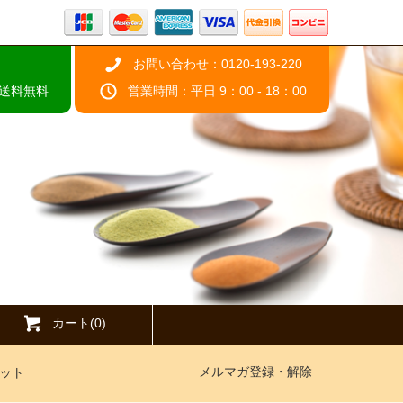
お問い合わせ：0120-193-220
で送料無料
営業時間：平日 9：00 - 18：00
カート(0)
メルマガ登録・解除
ット