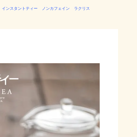
インスタントティー
ノンカフェイン
ラクリス