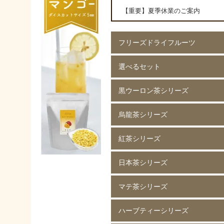
【重要】夏季休業のご案内
フリーズドライフルーツ
選べるセット
イチゴ(5mm)60g
イチゴ(5mm)200g
イチゴ(8mm)200g
フレーズホール50g
フレーズホール150g
イチゴスライス
バナナ60g
バナナ200g
マンゴー60g
マンゴー200g
ラズベリー60g
ラズベリー200g
黄桃60g
黄桃200g
コーン200g
黒ウーロン茶シリーズ
選べる 2種類
烏龍茶シリーズ
黒ウーロン茶 80g
黒ウーロン茶 250g
黒ウーロン茶 1kg
ジャスミンが香る
ジャスミンが香る
ジャスミンが香る
ピーチ黒ウーロン茶 80g
ピーチ黒ウーロン茶 250g
バニラ黒ウーロン茶 80g
アセロラ黒ウーロン茶 80g
黒ウーロン茶 80g
黒ウーロン茶 250g
黒ウーロン茶 1kg
紅茶シリーズ
烏龍茶 80g
烏龍茶 250g
烏龍茶 1kg
ピーチ烏龍茶 80g
カシス烏龍茶 80g
アップル烏龍茶 80g
マスカット烏龍茶 80g
日本茶シリーズ
ストレート紅茶 無糖 80g
ストレート紅茶 無糖 250g
ストレート紅茶 無糖 1kg
アールグレイ紅茶 80g
アールグレイ紅茶 250g
レモンティー 80g
レモンティー 250g
キャラメルティー 80g
キャラメルティー 250g
アップルティー 80g
アップルティー 250g
トロピカルティー 250g
ストロベリーティー 250g
マテ茶シリーズ
緑茶 80g
緑茶 250g
緑茶 1kg
香りほうじ茶 80g
ほうじ茶 250g
香り麦茶 80g
麦茶 250g
香ばしい麦茶 1kg
抹茶入り玄米茶 80g
玄米茶 250g
ハーブティーシリーズ
ローストマテ茶 80g
ローストマテ茶 250g
コーヒー風味マテ茶 80g
コーヒー風味マテ茶 250g
ミントマテ茶 80g
ミントマテ茶 250g
オレンジマテ茶 80g
レモンマテ茶 80g