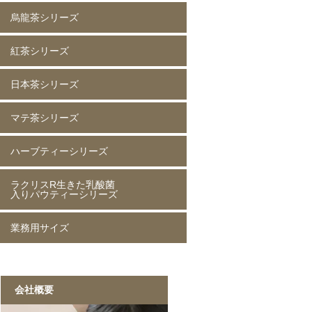
烏龍茶シリーズ
黒ウーロン茶 80g
黒ウーロン茶 250g
黒ウーロン茶 1kg
ジャスミンが香る
ジャスミンが香る
ジャスミンが香る
ピーチ黒ウーロン茶 80g
ピーチ黒ウーロン茶 250g
バニラ黒ウーロン茶 80g
アセロラ黒ウーロン茶 80g
黒ウーロン茶 80g
黒ウーロン茶 250g
黒ウーロン茶 1kg
紅茶シリーズ
烏龍茶 80g
烏龍茶 250g
烏龍茶 1kg
ピーチ烏龍茶 80g
カシス烏龍茶 80g
アップル烏龍茶 80g
マスカット烏龍茶 80g
日本茶シリーズ
ストレート紅茶 無糖 80g
ストレート紅茶 無糖 250g
ストレート紅茶 無糖 1kg
アールグレイ紅茶 80g
アールグレイ紅茶 250g
レモンティー 80g
レモンティー 250g
キャラメルティー 80g
キャラメルティー 250g
アップルティー 80g
アップルティー 250g
トロピカルティー 250g
ストロベリーティー 250g
マテ茶シリーズ
緑茶 80g
緑茶 250g
緑茶 1kg
香りほうじ茶 80g
ほうじ茶 250g
香り麦茶 80g
麦茶 250g
香ばしい麦茶 1kg
抹茶入り玄米茶 80g
玄米茶 250g
ハーブティーシリーズ
ローストマテ茶 80g
ローストマテ茶 250g
コーヒー風味マテ茶 80g
コーヒー風味マテ茶 250g
ミントマテ茶 80g
ミントマテ茶 250g
オレンジマテ茶 80g
レモンマテ茶 80g
ラクリスR生きた乳酸菌
ジャスミン茶 80g
ジャスミン茶 250g
ルイボスティー 50g
ルイボスティー 250g
入りパウティーシリーズ
業務用サイズ
ラクリスR生きた乳酸菌入り
ラクリスR生きた乳酸菌入り
ラクリスR生きた乳酸菌入り
ラクリスR生きた乳酸菌入り
緑茶 40g
黒烏龍茶 40g
ジャスミン茶 40g
ルイボスティー 40g
黒ウーロン茶 1kg
ジャスミンが香る
ストレート紅茶 1kg
香ばしい麦茶 1kg
烏龍茶 1kg
ほうじ茶 1kg
緑茶 1kg
黒ウーロン茶 1kg
会社概要