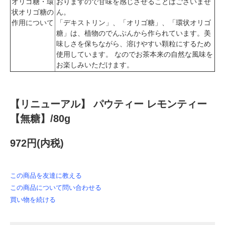
オリゴ糖・環
おりますので甘味を感じさせることはございませ
状オリゴ糖の
ん。
作用について
「デキストリン」、「オリゴ糖」、「環状オリゴ
糖」は、植物のでんぷんから作られています。美
味しさを保ちながら、溶けやすい顆粒にするため
使用しています。 なのでお茶本来の自然な風味を
お楽しみいただけます。
【リニューアル】 パウティー レモンティー
【無糖】/80g
972円(内税)
この商品を友達に教える
この商品について問い合わせる
買い物を続ける