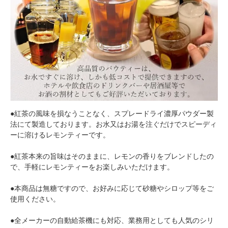
●紅茶の風味を損なうことなく、スプレードライ濃厚パウダー製
法にて製造しております。お水又はお湯を注ぐだけでスピーディ
ーに溶けるレモンティーです。
●紅茶本来の旨味はそのままに、レモンの香りをブレンドしたの
で、手軽にレモンティーをお楽しみいただけます。
●本商品は無糖ですので、お好みに応じて砂糖やシロップ等をご
使用ください。
●全メーカーの自動給茶機にも対応、業務用としても人気のシリ