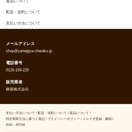
返品について
配送・送料について
支払い方法について
メールアドレス
shop@yanagiya-charaku.jp
電話番号
0120-193-220
販売業者
柳屋株式会社
支払い方法について
/
配送・送料について
/
返品について
/
特定商取引法に基づく表記
/
プライバシーポリシー
/
メルマガ登録・解除
/
RSS
・
ATOM