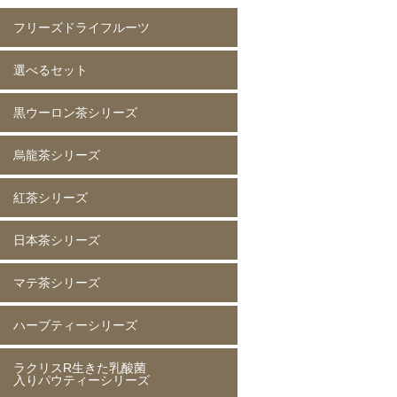
フリーズドライフルーツ
選べるセット
イチゴ(5mm)60g
イチゴ(5mm)200g
イチゴ(8mm)200g
フレーズホール50g
フレーズホール150g
イチゴスライス
バナナ60g
バナナ200g
マンゴー60g
マンゴー200g
ラズベリー60g
ラズベリー200g
黄桃60g
黄桃200g
コーン200g
黒ウーロン茶シリーズ
選べる 2種類
烏龍茶シリーズ
黒ウーロン茶 80g
黒ウーロン茶 250g
黒ウーロン茶 1kg
ジャスミンが香る
ジャスミンが香る
ジャスミンが香る
ピーチ黒ウーロン茶 80g
ピーチ黒ウーロン茶 250g
バニラ黒ウーロン茶 80g
アセロラ黒ウーロン茶 80g
黒ウーロン茶 80g
黒ウーロン茶 250g
黒ウーロン茶 1kg
紅茶シリーズ
烏龍茶 80g
烏龍茶 250g
烏龍茶 1kg
ピーチ烏龍茶 80g
カシス烏龍茶 80g
アップル烏龍茶 80g
マスカット烏龍茶 80g
日本茶シリーズ
ストレート紅茶 無糖 80g
ストレート紅茶 無糖 250g
ストレート紅茶 無糖 1kg
アールグレイ紅茶 80g
アールグレイ紅茶 250g
レモンティー 80g
レモンティー 250g
キャラメルティー 80g
キャラメルティー 250g
アップルティー 80g
アップルティー 250g
トロピカルティー 250g
ストロベリーティー 250g
マテ茶シリーズ
緑茶 80g
緑茶 250g
緑茶 1kg
香りほうじ茶 80g
ほうじ茶 250g
香り麦茶 80g
麦茶 250g
香ばしい麦茶 1kg
抹茶入り玄米茶 80g
玄米茶 250g
ハーブティーシリーズ
ローストマテ茶 80g
ローストマテ茶 250g
コーヒー風味マテ茶 80g
コーヒー風味マテ茶 250g
ミントマテ茶 80g
ミントマテ茶 250g
オレンジマテ茶 80g
レモンマテ茶 80g
ラクリスR生きた乳酸菌
ジャスミン茶 80g
ジャスミン茶 250g
ルイボスティー 50g
ルイボスティー 250g
入りパウティーシリーズ